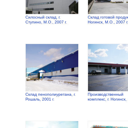
Силосный склад, г.
Склад готовой продук
Ступино, М.О., 2007 г.
Ногинск, М.О., 2007 г
Силосный
Склад гото
склад, г.
продукции, г
Ступино, М.О.,
Ногинск, М.
2007 г.
2007 г.
Склад пенополиуретана, г.
Производственный
Рошаль, 2001 г.
комплекс, г. Ногинск, 
Склад
Производс
пенополиуретана,
комплекс, г.